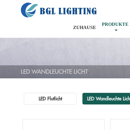
PRODUKTE
ZUHAUSE
LED WANDLEUCHTE LICHT
LED Flutlicht
LED Wandleuchte Lich