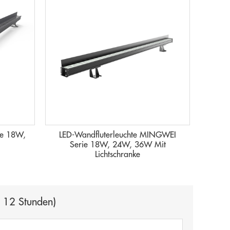
ie 18W,
LED-Wandfluterleuchte MINGWEI
Serie 18W, 24W, 36W Mit
Lichtschranke
n 12 Stunden)