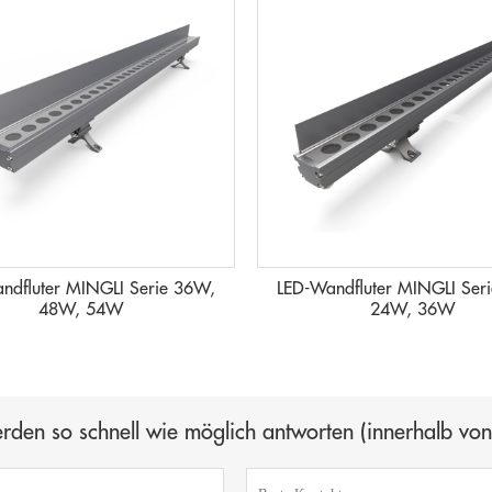
ndfluter MINGLI Serie 36W,
LED-Wandfluter MINGLI Ser
48W, 54W
24W, 36W
erden so schnell wie möglich antworten (innerhalb vo