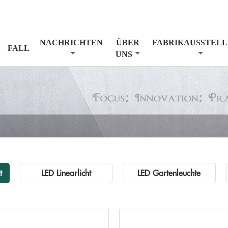
NACHRICHTEN
ÜBER
FABRIKAUSSTEL
FALL
UNS
t
LED Linearlicht
LED Gartenleuchte