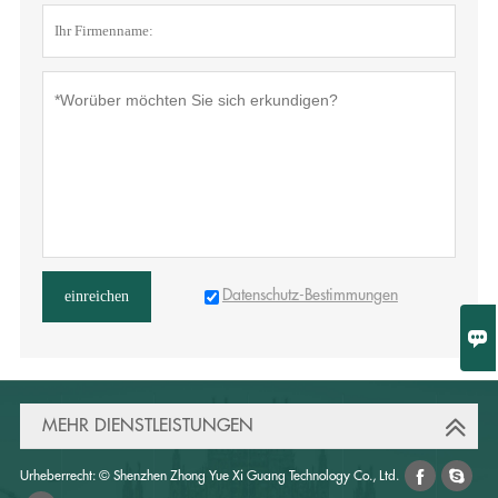
Datenschutz-Bestimmungen
einreichen

MEHR DIENSTLEISTUNGEN


Urheberrecht: © Shenzhen Zhong Yue Xi Guang Technology Co., Ltd.